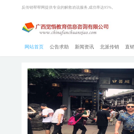
反传销帮帮网提供专业的解救劝说服务,成功率达95%。
网站首页
公告求助
新闻资讯
北派传销
直