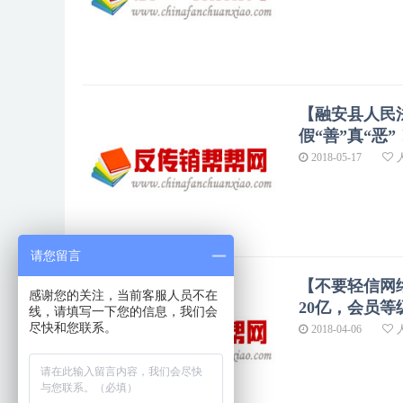
【融安县人民
假“善”真“恶
2018-05-17
请您留言
【不要轻信网
感谢您的关注，当前客服人员不在
20亿，会员等
线，请填写一下您的信息，我们会
尽快和您联系。
2018-04-06