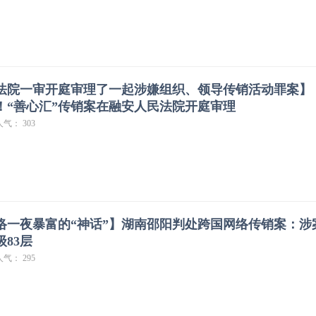
法院一审开庭审理了一起涉嫌组织、领导传销活动罪案】
”！“善心汇”传销案在融安人民法院开庭审理
人气： 303
络一夜暴富的“神话”】湖南邵阳判处跨国网络传销案：涉
级83层
人气： 295