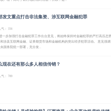
部发文重点打击非法集资、涉互联网金融犯罪
人气： 356
就进一步加强打击金融犯罪工作出台意见，将始终保持对金融犯罪的严打高压态
和涉及互联网金融、证券期货市场和金融机构的突出经济犯罪活动。 意见强调
央国务院统一部署，充分发...
么现在还有那么多人相信传销？
人气： 789