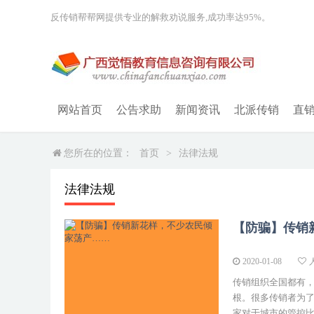
反传销帮帮网提供专业的解救劝说服务,成功率达95%。
网站首页
公告求助
新闻资讯
北派传销
直
您所在的位置：
首页
>
法律法规
法律法规
【防骗】传销
2020-01-08
传销组织全国都有
根。很多传销者为
家对于城市的管控比