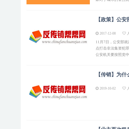
【政策】公安
2017-12-08
11月7日，公安部
点打击非法集资犯罪
公安机关要按照党中
【传销】为什
2019-10-02