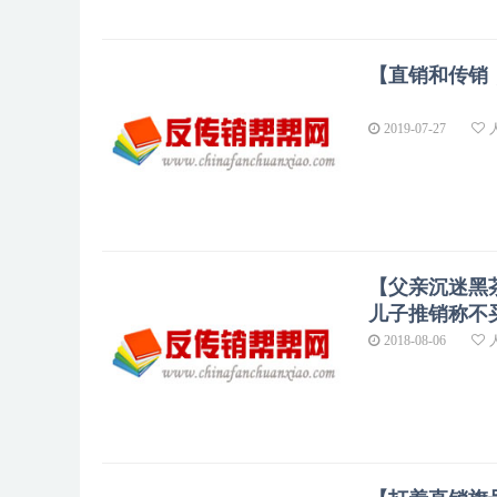
【直销和传销
2019-07-27
【父亲沉迷黑
儿子推销称不
2018-08-06