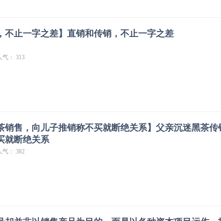
，不止一字之差】直销和传销，不止一字之差
人气： 313
茶销售，向儿子推销称不买就断绝关系】父亲沉迷黑茶传销
买就断绝关系
人气： 382