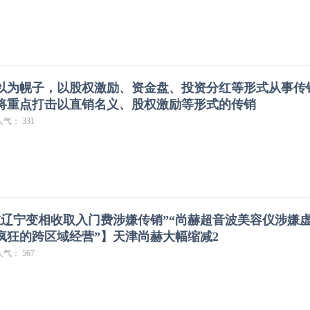
以为幌子，以股权激励、资金盘、投资分红等形式从事传
将重点打击以直销名义、股权激励等形式的传销
人气： 331
在辽宁变相收取入门费涉嫌传销”“尚赫超音波美容仪涉嫌
，疯狂的跨区域经营”】天津尚赫大幅缩减2
人气： 567