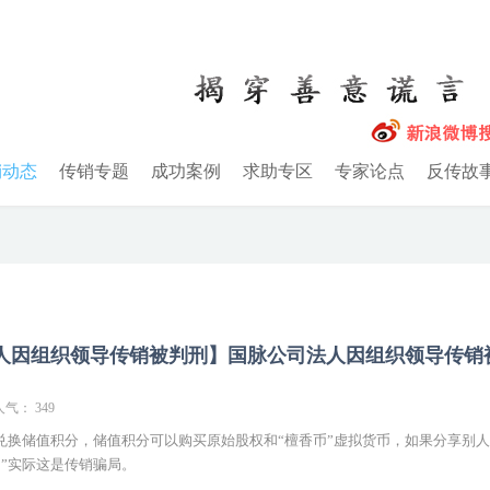
销动态
传销专题
成功案例
求助专区
专家论点
反传故
人因组织领导传销被判刑】国脉公司法人因组织领导传销
人气： 349
兑换储值积分，储值积分可以购买原始股权和“檀香币”虚拟货币，如果分享别
”实际这是传销骗局。