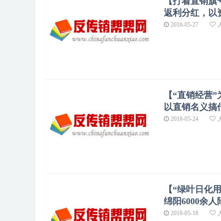
【打着直销旗
返利分红，以
2018-05-27
【“直销经营
以直销名义搞
2018-05-24
【“绿叶日化用
绵阳6000余
2018-05-18