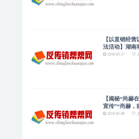
【以直销经营
法活动】湖南
2018-05-17
【揭秘“尚赫
宣传”“尚赫
2018-05-09