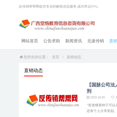
反传销帮帮网提供专业的解救劝说服务,成功率达95%。
网站首页
公告求助
新闻资讯
北派传销
直
您所在的位置：
首页
>
直销动态
直销动态
【国脉公司法
刑
2019-10-05
“投资檀香种子可以
还有个人分享奖励。