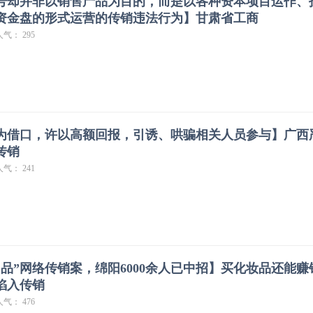
号却并非以销售产品为目的，而是以各种资本项目运作、
资金盘的形式运营的传销违法行为】甘肃省工商
人气： 295
”为借口，许以高额回报，引诱、哄骗相关人员参与】广西
传销
人气： 241
品”网络传销案，绵阳6000余人已中招】买化妆品还能赚
人陷入传销
人气： 476