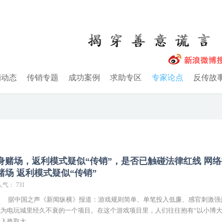
销动态
传销专题
成功案例
求助专区
专家论点
反传故
身赌场，返利模式疑似“传销”，是否已触碰法律红线 网
赌场 返利模式疑似“传销”
人气： 731
： 据中国之声《新闻纵横》报道：游戏规则简单、单笔投入低廉、感官刺激强
为电玩城里经久不衰的一个项目。在这个游戏项目里，人们往往抱有“以小博大
投入换取大