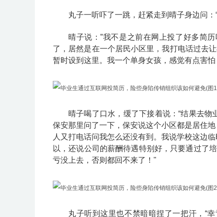
丸子一听吓了一跳，赶紧走到晴子身边问：
晴子说：”我不是之前在网上投了好多简
了，居然是在一个居民小区里，我打电话过去让
暂时设到这里。我一个单身女孩，感觉有点害怕
晴子喝了口水，缓了下接着说：“结果去物
保安那里问了一下，保安说这个小区都是居住地
人又打电话问我怎么还没有到。我说学校这边临
以，还说公司的薪酬待遇特别好，只要通过了培
亏没上去，否则都回不来了！"
丸子听到这里也不禁暗暗捏了一把汗，“