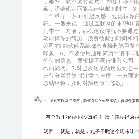
子邮件，就不要将简历作为电子邮件
毒，明确规定不能点击电邮的附件。
3
工作秩序，从而引起反感，过滤掉你
符。一般来说，通过互联网的求职申
其中一、两项，那么建议你就不要通过
动刷掉你的简历，浪费彼此的时间和精
公司的HR软件系统都会直接删除重复
印象。
6、不要使用通用简历申请不同
价值的信息。要根据不同行业和公司
己的简历。
7.对已发送的简历做到心
进行分类并随时注意其进度，一方面
总结经验，及时对简历做出修改。
"有个做HR的男朋友真好！"晴子羡慕得两
汤圆：“就是，就是，丸子干脆这个周末让