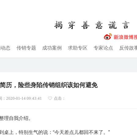
销动态
传销专题
成功案例
求助专区
专家论点
反传故
简历，险些身陷传销组织该如何避免
020-01-14 09:43:41
点击：
整理自我介绍。
到桌上，特别生气的说：“今天差点儿都回不来了。”