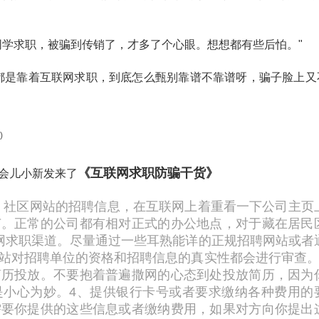
同学求职，被骗到传销了，才多了个心眼。想想都有些后怕。"
都是靠着互联网求职，到底怎么甄别靠谱不靠谱呀，骗子脸上又
《互联网求职防骗干货》
会儿小新发来了
、社区网站的招聘信息，在互联网上着重看一下公司主页
节。正常的公司都有相对正式的办公地点，对于藏在居民
网求职渠道。尽量通过一些耳熟能详的正规招聘网站或者
站对招聘单位的资格和招聘信息的真实性都会进行审查
简历投放。不要抱着普遍撒网的心态到处投放简历，因为
是小心为妙。
4、提供银行卡号或者要求缴纳各种费用的
需要你提供的这些信息或者缴纳费用，如果对方向你提出