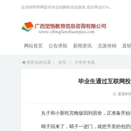
反传销帮帮网提供专业的解救劝说服务,成功率达95%。
网站首页
公告求助
新闻资讯
北派传销
直
您所在的位置：
首页
>
大学生专题
毕业生通过互联网投
更新时间：2
丸子和小新吃完晚饭回到宿舍，正准备开始
晴子回来了，晴子一进门，就把手里的包扔