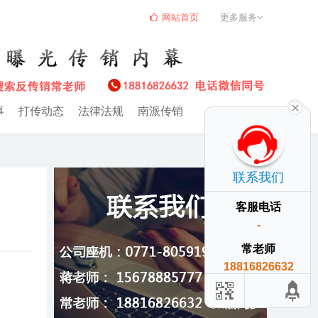
网站首页
更多服务
事
打传动态
法律法规
南派传销
联系我们
客服电话
-
常老师
18816826632