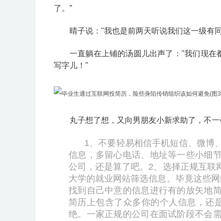
了。”
晴子说："我也是前两天听说我们这一级有
一直躺在上铺的汤圆儿出声了："我们现在
写字儿！"
丸子想了想，又向男朋友小新求助了，不一
1、不要轻易相信手机短信、微博
信息，多留心电话、地址等一些小细
公司，还是算了吧。
2、选择正规互联
大学的就业网站筛选信息。毕竟这些网
找到自己中意的信息进行有的放矢地
简历上包含了众多你的个人信息，还
绝。一家正规的公司在面试阶段不会