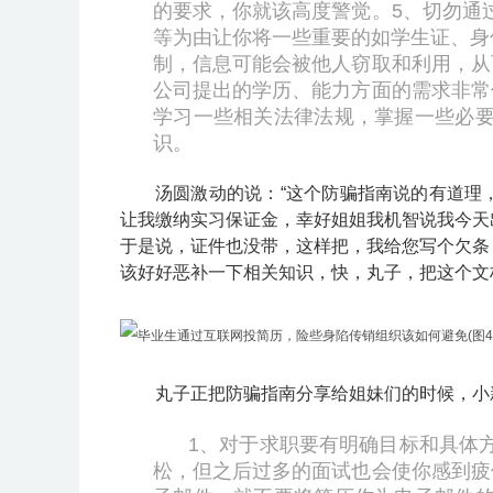
的要求，你就该高度警觉。
5、切勿通
等为由让你将一些重要的如学生证、身
制，信息可能会被他人窃取和利用，从
公司提出的学历、能力方面的需求非常
学习一些相关法律法规，掌握一些必
识。
汤圆激动的说：“这个防骗指南说的有道理
让我缴纳实习保证金，幸好姐姐我机智说我今天
于是说，证件也没带，这样把，我给您写个欠条
该好好恶补一下相关知识，快，丸子，把这个文
丸子正把防骗指南分享给姐妹们的时候，小
1、对于求职要有明确目标和具体
松，但之后过多的面试也会使你感到疲