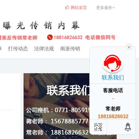
网站首页
更多服务
事
打传动态
法律法规
南派传销
联系我们
客服电话
-
常老师
18816826632