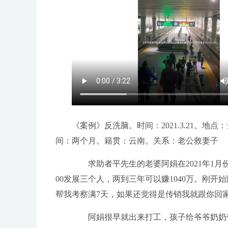
《案例》反洗脑。时间：2021.3.21。
间：两个月。籍贯：云南。关系：老公救妻子
求助者平先生的老婆阿娟在2021年1月
00发展三个人，两到三年可以赚1040万。刚
帮我考察满7天，如果还觉得是传销我就跟你回
阿娟很早就出来打工，孩子给爷爷奶奶带