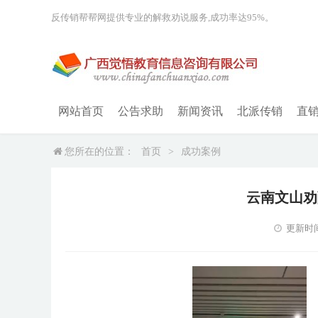
反传销帮帮网提供专业的解救劝说服务,成功率达95%。
网站首页
公告求助
新闻资讯
北派传销
直
您所在的位置：
首页
>
成功案例
云南文山劝
更新时间：2