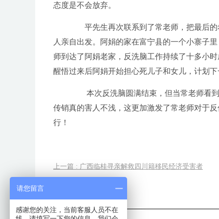
态度是不会放弃。
平先生再次联系到了常老师，把最后的希
人亲自出发。阿娟的家在富宁县的一个小寨子里
师到达了阿娟老家，反洗脑工作持续了十多小时
醒悟过来后阿娟开始担心死儿子和女儿，计划下
本次反洗脑圆满结束，但当常老师看到受
传销真的害人不浅，这更加激发了常老师对于反
行！
上一篇 : 广西临桂寻亲解救四川籍移民经济受害者
请您留言
相关阅读
感谢您的关注，当前客服人员不在
线，请填写一下您的信息，我们会